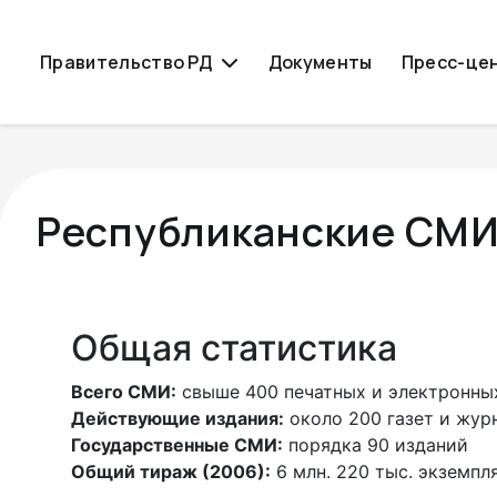
Правительство РД
Документы
Пресс-це
Республиканские СМ
Общая статистика
Всего СМИ:
свыше 400 печатных и электронны
Действующие издания:
около 200 газет и жур
Государственные СМИ:
порядка 90 изданий
Общий тираж (2006):
6 млн. 220 тыс. экземпл