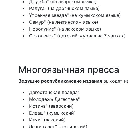
"Дружба" (на аварском языке)
"Радуга" (на даргинском языке)
"Утренняя звезда" (на кумыкском языке)
"Самур" (на лезгинском языке)
"Новолуние" (на лакском языке)
"Соколенок" (детский журнал на 7 языках)
Многоязычная пресса
Ведущие республиканские издания
выходят на
"Дагестанская правда"
"Молодежь Дагестана"
"Истина" (аварский)
"Елдаш" (кумыкский)
"Илчи" (лакский)
"Лезги газет" (лезгинский)