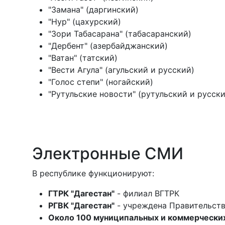
"Замана" (даргинский)
"Нур" (цахурский)
"Зори Табасарана" (табасаранский)
"Дербент" (азербайджанский)
"Ватан" (татский)
"Вести Агула" (агульский и русский)
"Голос степи" (ногайский)
"Рутульские новости" (рутульский и русски
Электронные СМИ
В республике функционируют:
ГТРК "Дагестан"
- филиал ВГТРК
РГВК "Дагестан"
- учреждена Правительст
Около 100 муниципальных и коммерчески