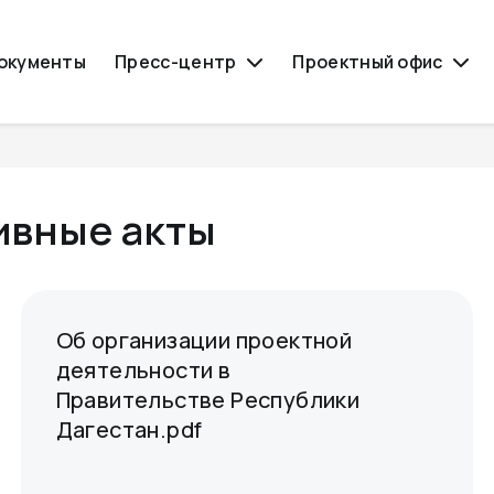
окументы
Пресс-центр
Проектный офис
ивные акты
Об организации проектной
деятельности в
Правительстве Республики
Дагестан.pdf