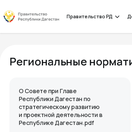
Правительство РД
Д
Региональные нормат
О Совете при Главе
Республики Дагестан по
стратегическому развитию
и проектной деятельности в
Республике Дагестан.pdf