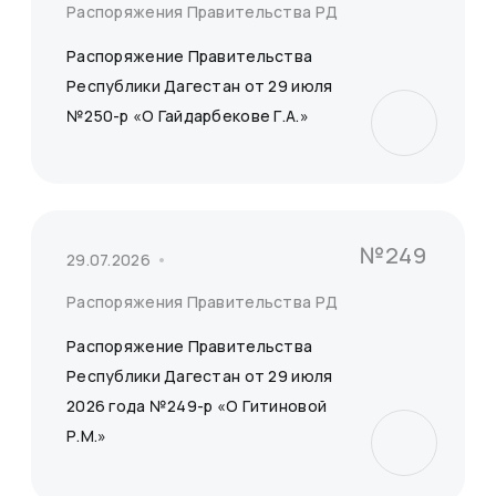
Распоряжения Правительства РД
Распоряжение Правительства
Республики Дагестан от 29 июля
№250-р «О Гайдарбекове Г.А.»
№249
29.07.2026
Распоряжения Правительства РД
Распоряжение Правительства
Республики Дагестан от 29 июля
2026 года №249-р «О Гитиновой
Р.М.»