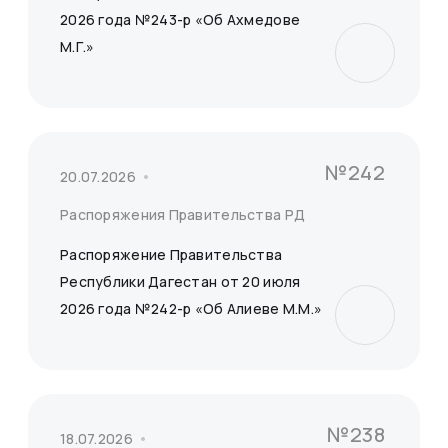
2026 года №243-р «Об Ахмедове
М.Г.»
№242
20.07.2026
Распоряжения Правительства РД
Распоряжение Правительства
Республики Дагестан от 20 июля
2026 года №242-р «Об Алиеве М.М.»
№238
18.07.2026