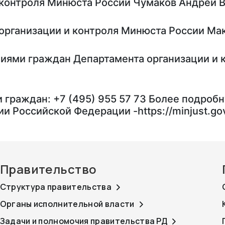
и контроля Минюста России Чумаков Андрей 
 организации и контроля Минюста России Ма
ениями граждан Департамента организации и
и граждан: +7 (495) 955 57 73 Более подро
 Российской Федерации -https://minjust.gov
Правительство
Структура правительства
Органы исполнительной власти
Задачи и полномочия правительства РД