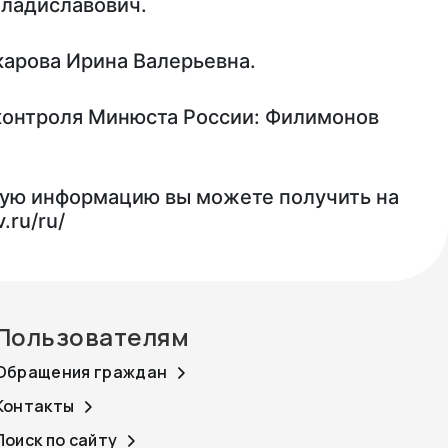
Владиславович.
карова Ирина Валерьевна.
 контроля Минюста России: Филимонов
бную информацию вы можете получить на
.ru/ru/
Пользователям
Обращения граждан
Контакты
Поиск по сайту