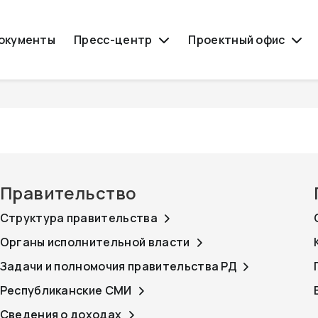
окументы
Пресс-центр
Проектный офис
Правительство
Структура правительства
Органы исполнительной власти
Задачи и полномочия правительства РД
Республиканские СМИ
Сведения о доходах