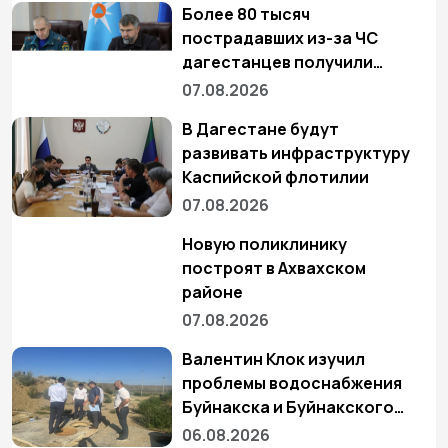
Более 80 тысяч
пострадавших из-за ЧС
дагестанцев получили
выплаты
07.08.2026
В Дагестане будут
развивать инфраструктуру
Каспийской флотилии
07.08.2026
Новую поликлинику
построят в Ахвахском
районе
07.08.2026
Валентин Клок изучил
проблемы водоснабжения
Буйнакска и Буйнакского
района
06.08.2026