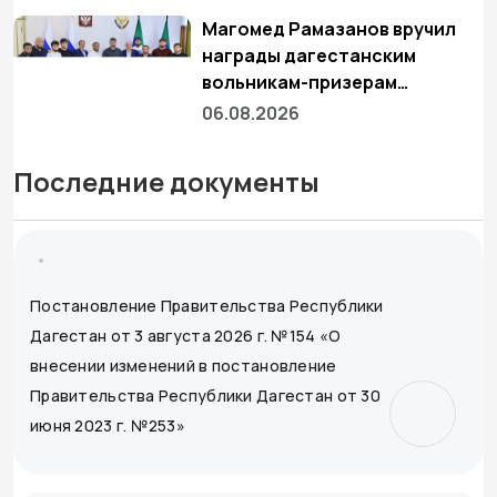
Магомед Рамазанов вручил
награды дагестанским
вольникам-призерам
Чемпионата России
06.08.2026
Последние документы
Постановление Правительства Республики
Дагестан от 3 августа 2026 г. №154 «О
внесении изменений в постановление
Правительства Республики Дагестан от 30
июня 2023 г. №253»