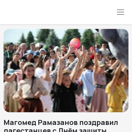
Магомед Рамазанов поздравил
дагестанцев с Днём защиты