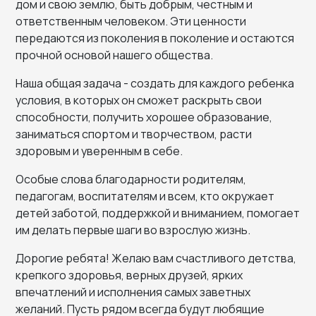
дом и свою землю, быть добрым, честным и
ответственным человеком. Эти ценности
передаются из поколения в поколение и остаются
прочной основой нашего общества.
Наша общая задача - создать для каждого ребенка
условия, в которых он сможет раскрыть свои
способности, получить хорошее образование,
заниматься спортом и творчеством, расти
здоровым и уверенным в себе.
Особые слова благодарности родителям,
педагогам, воспитателям и всем, кто окружает
детей заботой, поддержкой и вниманием, помогает
им делать первые шаги во взрослую жизнь.
Дорогие ребята! Желаю вам счастливого детства,
крепкого здоровья, верных друзей, ярких
впечатлений и исполнения самых заветных
желаний. Пусть рядом всегда будут любящие