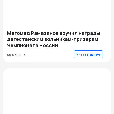
Магомед Рамазанов вручил награды
дагестанским вольникам-призерам
Чемпионата России
Читать далее
06.08.2026