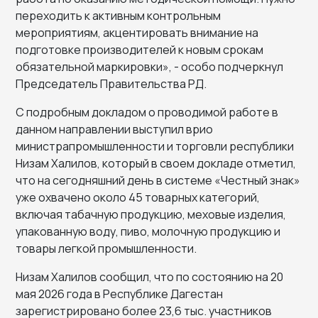
переходить к активным контрольным
мероприятиям, акцентировать внимание на
подготовке производителей к новым срокам
обязательной маркировки», - особо подчеркнул
Председатель Правительства РД.
С подробным докладом о проводимой работе в
данном направлении выступил врио
министрапромышленности и торговли республики
Низам Халилов, который в своем докладе отметил,
что на сегодняшний день в системе «Честный знак»
уже охвачено около 45 товарных категорий,
включая табачную продукцию, меховые изделия,
упакованную воду, пиво, молочную продукцию и
товары легкой промышленности.
Низам Халилов сообщил, что по состоянию на 20
мая 2026 года в Республике Дагестан
зарегистрировано более 23,6 тыс. участников