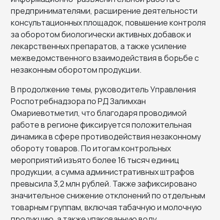
предпринимателями, расширение деятельности
консультационных площадок, повышение контроля
за оборотом биологически активных добавок и
лекарственных препаратов, а также усиление
межведомственного взаимодействия в борьбе с
незаконным оборотом продукции.
В продолжение темы, руководитель Управления
Роспотребнадзора по РД Залимхан
Омариевотметил, что благодаря проводимой
работе в регионе фиксируется положительная
динамика в сфере противодействия незаконному
обороту товаров. По итогам контрольных
мероприятий изъято более 16 тысяч единиц
продукции, а сумма административных штрафов
превысила 3,2 млн рублей. Также зафиксировано
значительное снижение отклонений по отдельным
товарным группам, включая табачную и молочную
продукцию, а также упакованную воду.