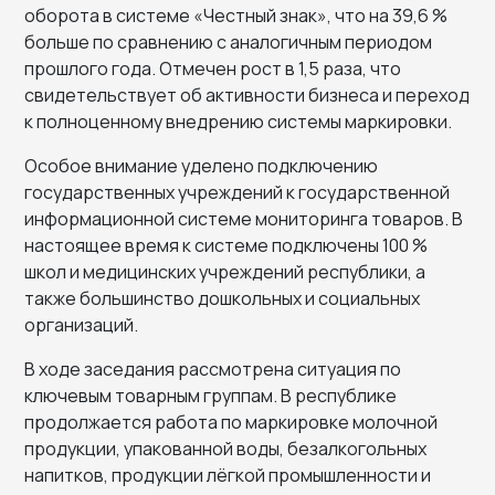
оборота в системе «Честный знак», что на 39,6 %
больше по сравнению с аналогичным периодом
прошлого года. Отмечен рост в 1,5 раза, что
свидетельствует об активности бизнеса и переход
к полноценному внедрению системы маркировки.
Особое внимание уделено подключению
государственных учреждений к государственной
информационной системе мониторинга товаров. В
настоящее время к системе подключены 100 %
школ и медицинских учреждений республики, а
также большинство дошкольных и социальных
организаций.
В ходе заседания рассмотрена ситуация по
ключевым товарным группам. В республике
продолжается работа по маркировке молочной
продукции, упакованной воды, безалкогольных
напитков, продукции лёгкой промышленности и