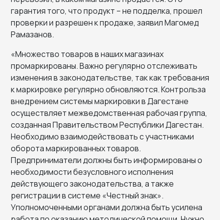
гарантия того, что продукт – не подделка, прошел
проверки и разрешен к продаже, заявил Магомед
Рамазанов.
«Множество товаров в наших магазинах
промаркированы. Важно регулярно отслеживать
изменения в законодательстве, так как требования
к маркировке регулярно обновляются. Контрольза
внедрением системы маркировки в Дагестане
осуществляет межведомственная рабочая группа,
созданная Правительством Республики Дагестан.
Необходимо взаимодействовать с участниками
оборота маркированных товаров.
Предприниматели должны быть информированы о
необходимости безусловного исполнения
действующего законодательства, а также
регистрации в системе «Честный знак».
Уполномоченными органами должна быть усилена
работа по оказанию методической помощи. Нужно