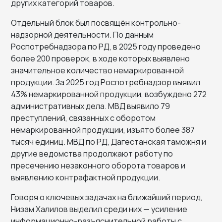
других категорий товаров.
Отдельный блок был посвящён контрольно-
надзорной деятельности. По данным
Роспотребнадзора по РД, в 2025 году проведено
более 200 проверок, в ходе которых выявлено
значительное количество немаркированной
продукции. За 2025 год Роспотребнадзор выявил
43% немаркированной продукции, возбуждено 272
административных дела. МВД выявило 79
преступлений, связанных с оборотом
немаркированной продукции, изъято более 387
тысяч единиц. МВД по РД, Дагестанская таможня и
другие ведомства продолжают работу по
пресечению незаконного оборота товаров и
выявлению контрафактной продукции.
Говоря о ключевых задачах на ближайший период,
Низам Халилов выделил среди них — усиление
информационно-разъяснительной работы с