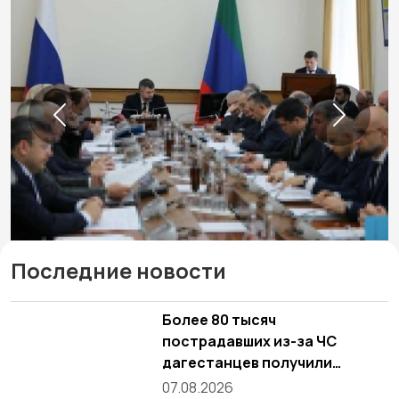
Previous
Next
Последние новости
Более 80 тысяч
пострадавших из-за ЧС
дагестанцев получили
выплаты
07.08.2026