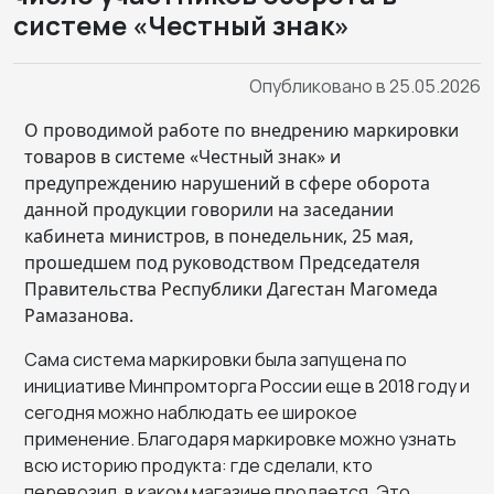
системе «Честный знак»
Опубликовано в 25.05.2026
О проводимой работе по внедрению маркировки
товаров в системе «Честный знак» и
предупреждению нарушений в сфере оборота
данной продукции говорили на заседании
кабинета минис
тров, в понедельник, 25 мая,
прошедш
ем
под руководством Председателя
Правительства Республики Дагестан
Магомеда
Рамазанова.
Сама система маркировки была запущена по
инициативе Минпромторга России еще в 2018 году и
сегодня можно наблюдать ее широкое
применение. Благодаря маркировке можно узнать
всю историю продукта: где сделали, кто
перевозил, в каком магазине продается. Это