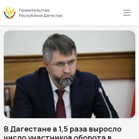
В Дагестане в 1,5 раза выросло
число участников оборота в