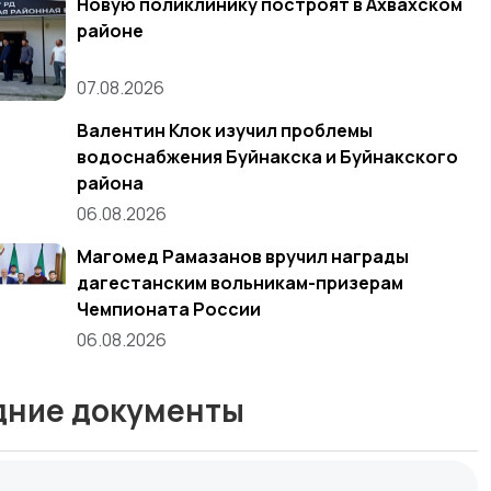
Новую поликлинику построят в Ахвахском
районе
07.08.2026
Валентин Клок изучил проблемы
водоснабжения Буйнакска и Буйнакского
района
06.08.2026
Магомед Рамазанов вручил награды
дагестанским вольникам-призерам
Чемпионата России
06.08.2026
дние документы