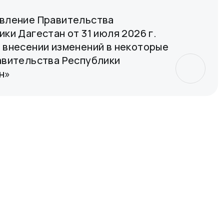
вление Правительства
ки Дагестан от 31 июля 2026 г.
 внесении изменений в некоторые
авительства Республики
н»