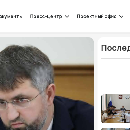
окументы
Пресс-центр
Проектный офис
Послед