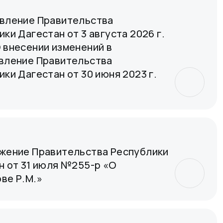
вление Правительства
ки Дагестан от 3 августа 2026 г.
 внесении изменений в
вление Правительства
ки Дагестан от 30 июня 2023 г.
жение Правительства Республики
н от 31 июля №255-р «О
ве Р.М.»