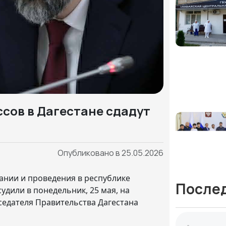
ассов в Дагестане сдадут
Опубликовано в 25.05.2026
ании и проведения в республике
После
удили в понедельник, 25 мая, на
седателя Правительства Дагестана