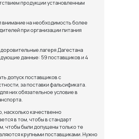
етствием продукции установленным
л внимание на необходимость более
дителей при организации питания
оздоровительные лагеря Дагестана
дующие данные: 59 поставщиков и 4
ть допуск поставщиков с
тности, за поставки фальсификата.
для них обязательное условие в
анспорта.
о, насколько качественно
тся в том, чтобы в стандарт
м, чтобы были допущены только те
являются крупными поставщиками. Нужно