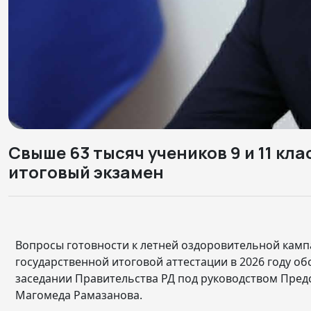
Свыше 63 тысяч учеников 9 и 11 кл
итоговый экзамен
Вопросы готовности к летней оздоровительной камп
государственной итоговой аттестации в 2026 году обс
заседании Правительства РД под руководством Пред
Магомеда Рама
занова.