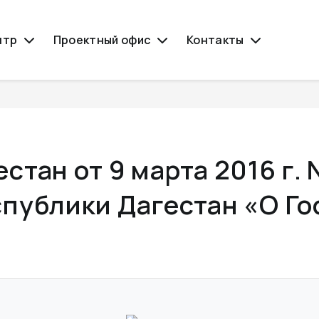
нтр
Проектный офис
Контакты
стан от 9 марта 2016 г. 
спублики Дагестан «О Г
»