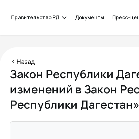
Правительство РД
Документы
Пресс-це
Назад
Закон Республики Даге
изменений в Закон Ре
Республики Дагестан