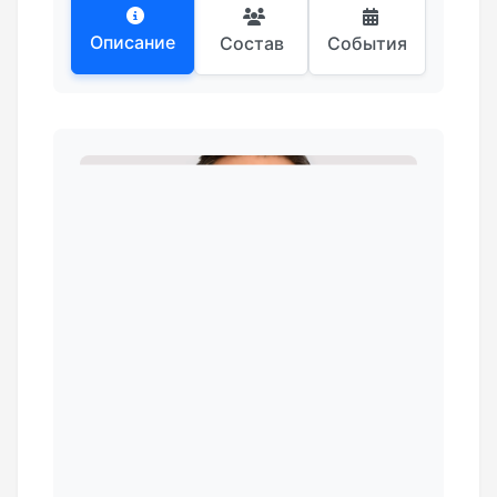
Описание
Состав
События