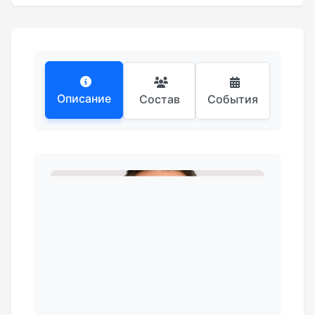
Описание
Состав
События