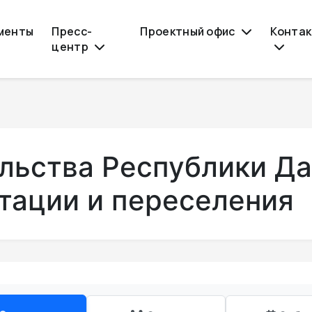
менты
Пресс-
Проектный офис
Конта
центр
льства Республики Да
тации и переселения