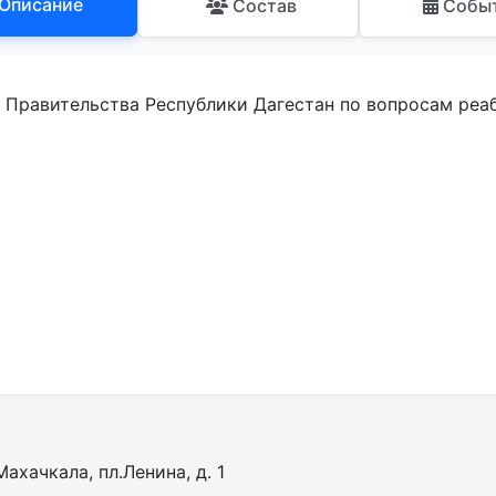
Описание
Состав
Собы
 Правительства Республики Дагестан по вопросам реа
ахачкала, пл.Ленина, д. 1