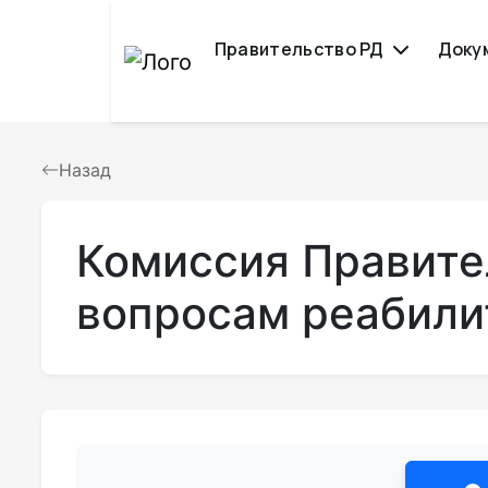
Правительство РД
Доку
Назад
Комиссия Правите
вопросам реабили