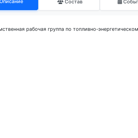
Описание
Состав
Собы
ственная рабочая группа по топливно-энергетическом