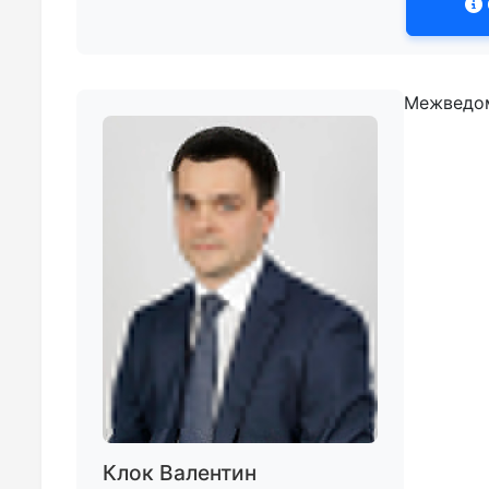
Межведом
Клок Валентин