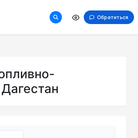
Обратиться
опливно-
 Дагестан