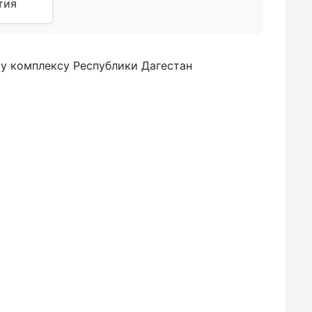
тия
у комплексу Республики Дагестан