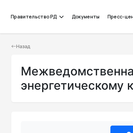
Правительство РД
Документы
Пресс-це
Назад
Межведомственная
энергетическому 