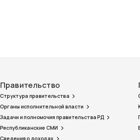
Правительство
Структура правительства
Органы исполнительной власти
Задачи и полномочия правительства РД
Республиканские СМИ
Сведения о доходах