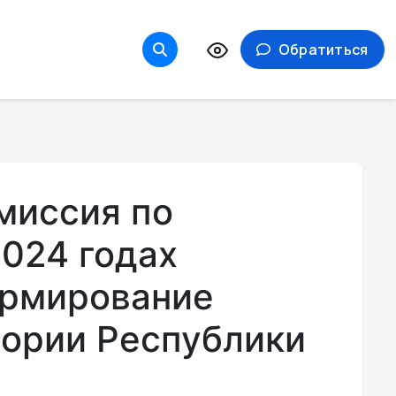
Обратиться
миссия по
2024 годах
ормирование
тории Республики