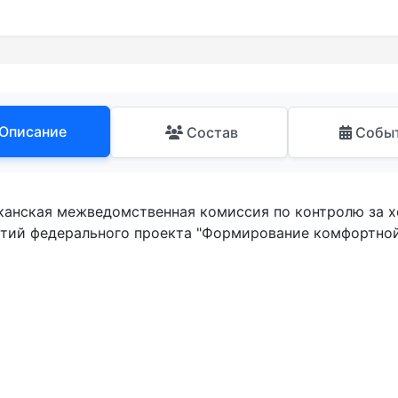
Описание
Состав
Собы
канская межведомственная комиссия по контролю за х
тий федерального проекта "Формирование комфортной