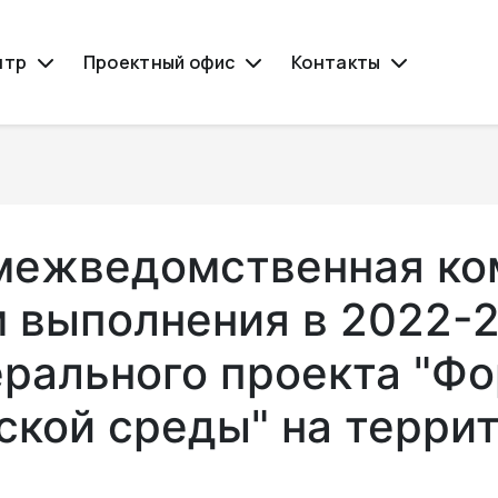
нтр
Проектный офис
Контакты
межведомственная ко
м выполнения в 2022-
рального проекта "Ф
ской среды" на терри