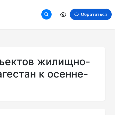
Обратиться
бъектов жилищно-
гестан к осенне-