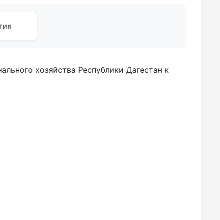
тия
ального хозяйства Республики Дагестан к