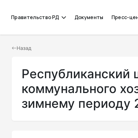
Правительство РД
Документы
Пресс-це
Назад
Республиканский 
коммунального хоз
зимнему периоду 