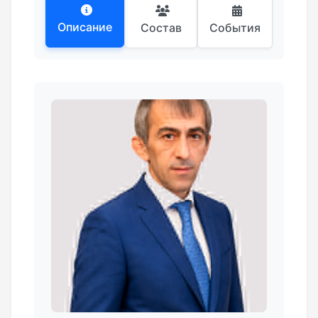
Описание
Состав
События