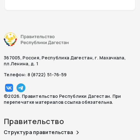
367005, Россия, Республика Дагестан, г. Махачкала,
пл.Ленина, д. 1
Телефон: 8 (8722) 51-76-59
©2026. Правительство Республики Дагестан. При
перепечатке материалов ссылка обязательна.
Правительство
Структура правительства