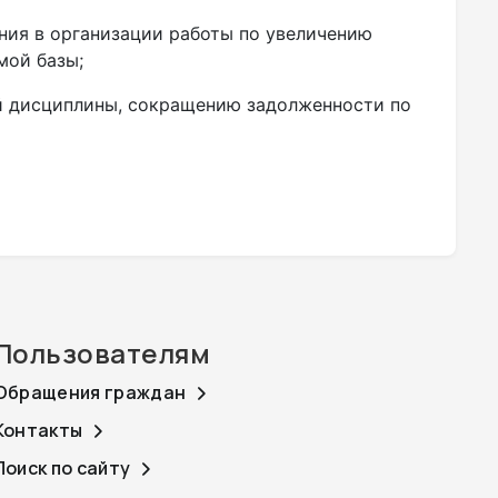
ия в организации работы по увеличению
мой базы;
й дисциплины, сокращению задолженности по
Пользователям
Обращения граждан
Контакты
Поиск по сайту