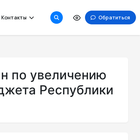
Контакты
Обратиться
ан по увеличению
джета Республики