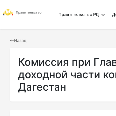
Правительство РД
Д
Назад
Комиссия при Гла
доходной части к
Дагестан