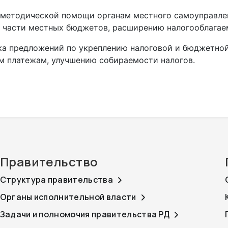
 методической помощи органам местного самоуправлен
 части местных бюджетов, расширению налогооблагае
ка предложений по укреплению налоговой и бюджетно
м платежам, улучшению собираемости налогов.
Правительство
Структура правительства
Органы исполнительной власти
Задачи и полномочия правительства РД