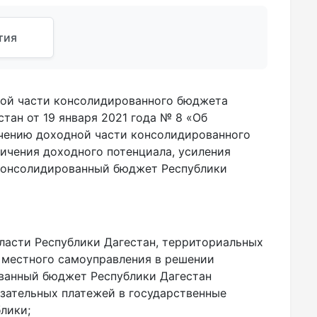
тия
ной части консолидированного бюджета
тан от 19 января 2021 года № 8 «Об
ичению доходной части консолидированного
личения доходного потенциала, усиления
 консолидированный бюджет Республики
ласти Республики Дагестан, территориальных
 местного самоуправления в решении
ованный бюджет Республики Дагестан
язательных платежей в государственные
лики;