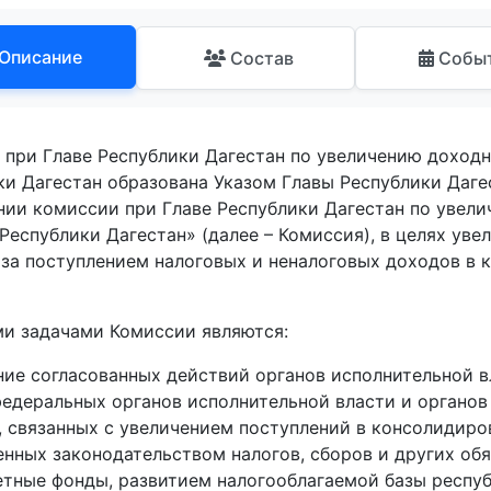
Описание
Состав
Собы
 при Главе Республики Дагестан по увеличению доход
ки Дагестан образована Указом Главы Республики Дагес
нии комиссии при Главе Республики Дагестан по увел
Республики Дагестан» (далее – Комиссия), в целях уве
 за поступлением налоговых и неналоговых доходов в
и задачами Комиссии являются:
ние согласованных действий органов исполнительной в
федеральных органов исполнительной власти и органов
, связанных с увеличением поступлений в консолидир
енных законодательством налогов, сборов и других об
тные фонды, развитием налогооблагаемой базы респуб