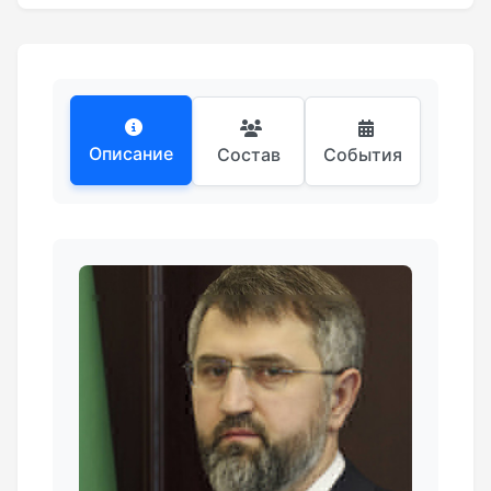
Описание
Состав
События