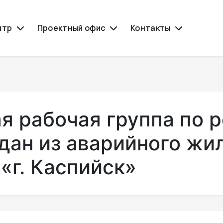
нтр
Проектный офис
Контакты
 рабочая группа по 
дан из аварийного жи
 «г. Каспийск»