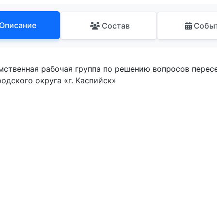
Описание
Состав
Собы
ственная рабочая группа по решению вопросов перес
одского округа «г. Каспийск»