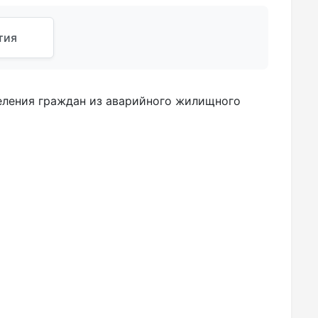
тия
еления граждан из аварийного жилищного