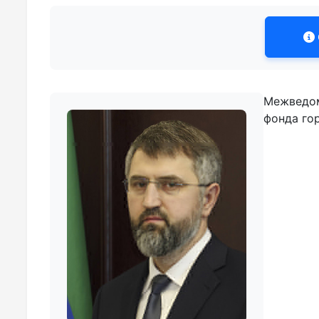
Межведом
фонда гор