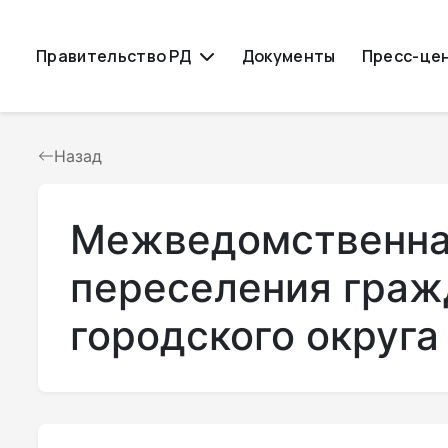
Правительство РД
Документы
Пресс-це
Назад
Межведомственная
переселения граж
городского округа