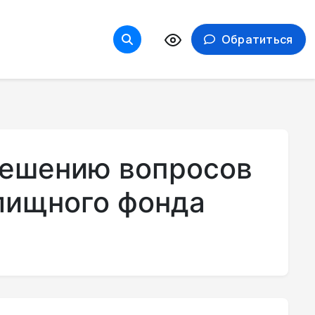
Обратиться
решению вопросов
лищного фонда