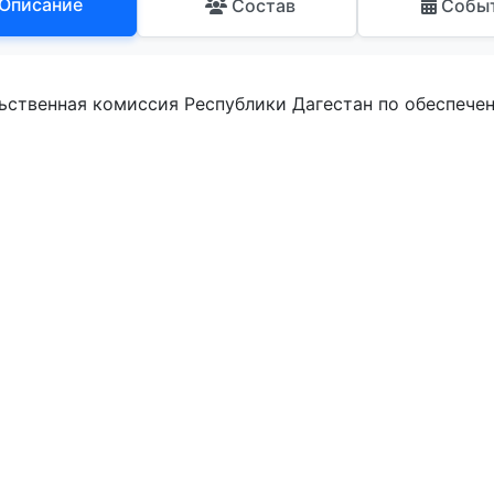
Описание
Состав
Собы
ьственная комиссия Республики Дагестан по обеспече