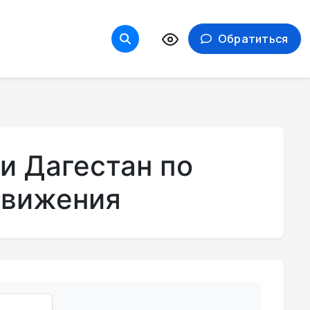
Обратиться
и Дагестан по
движения