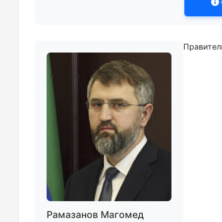
Правител
Рамазанов Магомед