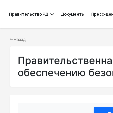
Правительство РД
Документы
Пресс-це
Назад
Правительственна
обеспечению безо