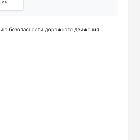
тия
нию безопасности дорожного движения