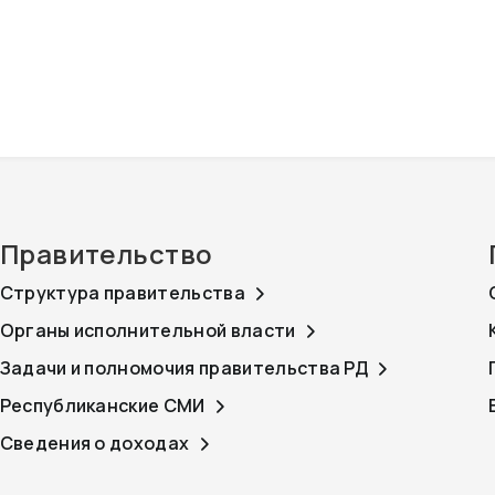
Правительство
Структура правительства
Органы исполнительной власти
Задачи и полномочия правительства РД
Республиканские СМИ
Сведения о доходах