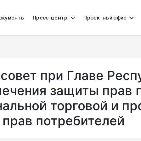
окументы
Пресс-центр
Проектный офис
совет при Главе Респ
печения защиты прав 
нальной торговой и п
 прав потребителей