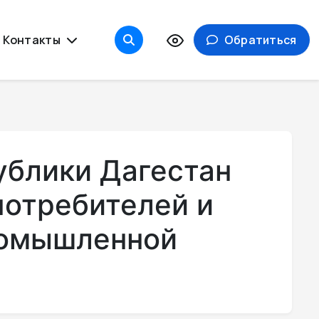
Контакты
Обратиться
ублики Дагестан
потребителей и
ромышленной