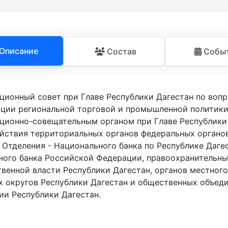
Описание
Состав
Собы
ционный совет при Главе Республики Дагестан по воп
ации региональной торговой и промышленной политики 
ционно-совещательным органом при Главе Республики 
йствия территориальных органов федеральных органов
, Отделения - Национального банка по Республике Даге
ного банка Российской Федерации, правоохранительны
твенной власти Республики Дагестан, органов местног
х округов Республики Дагестан и общественных объеди
ии Республики Дагестан.