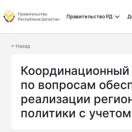
Правительство РД
Д
Назад
Координационный 
по вопросам обес
реализации регио
политики с учетом