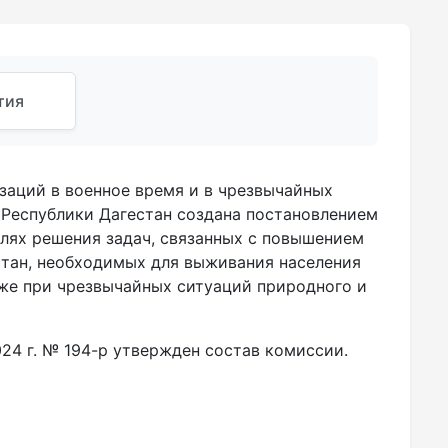
тия
аций в военное время и в чрезвычайных
 Республики Дагестан создана постановлением
целях решения задач, связанных с повышением
тан, необходимых для выживания населения
кже при чрезвычайных ситуаций природного и
24 г. № 194-р утвержден состав комиссии.