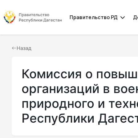
Правительство РД
Д
Назад
Комиссия о повыш
организаций в вое
природного и техн
Республики Дагес