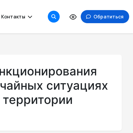
Контакты
Обратиться
ункционирования
ычайных ситуациях
а территории