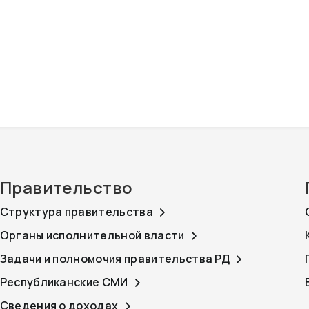
Правительство
Структура правительства
Органы исполнительной власти
Задачи и полномочия правительства РД
Республиканские СМИ
Сведения о доходах