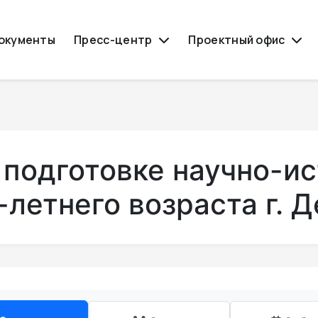
окументы
Пресс-центр
Проектный офис
 подготовке научно-и
летнего возраста г. 