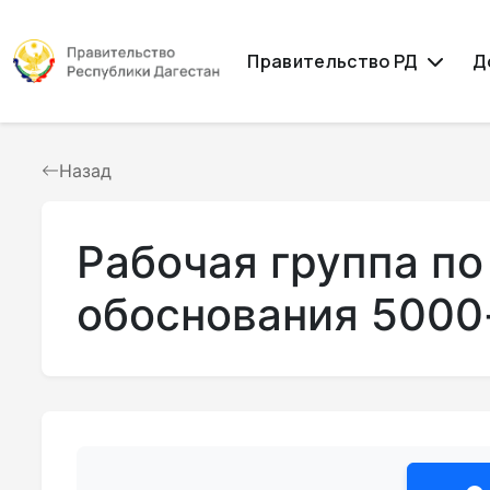
Правительство РД
Д
Назад
Рабочая группа по
обоснования 5000-