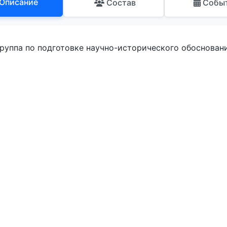
Описание
Состав
Собы
группа по подготовке научно-исторического обосновани