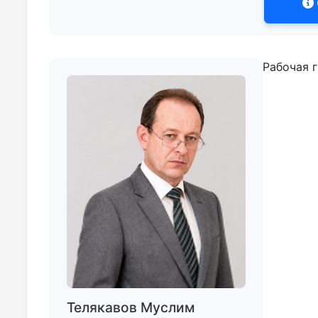
Рабочая 
Телякавов Муслим