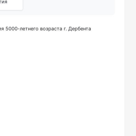
тия
я 5000-летнего возраста г. Дербента