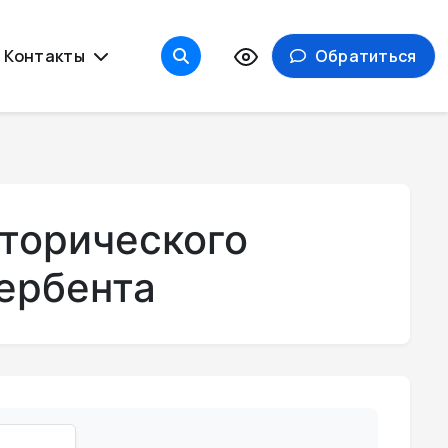
Контакты
Обратиться
сторического
Дербента