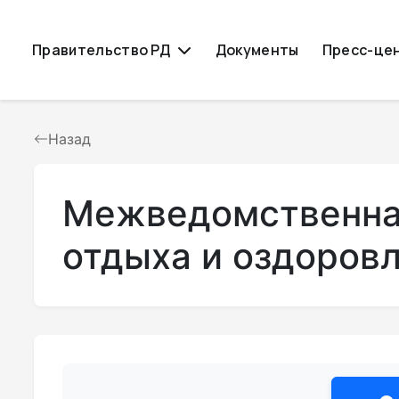
Правительство РД
Документы
Пресс-це
Назад
Межведомственная
отдыха и оздоров