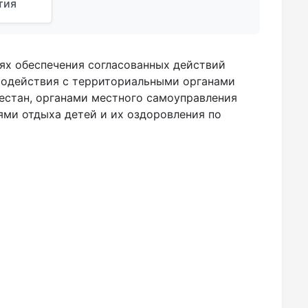
тия
ях обеспечения согласованных действий
имодействия с территориальными органами
естан, органами местного самоуправления
ями отдыха детей и их оздоровления по