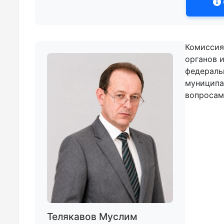
Комиссия
органов 
федераль
муниципа
вопросам
Телякавов Муслим