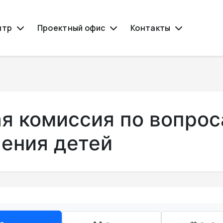
нтр
Проектный офис
Контакты
 комиссия по вопрос
ления детей