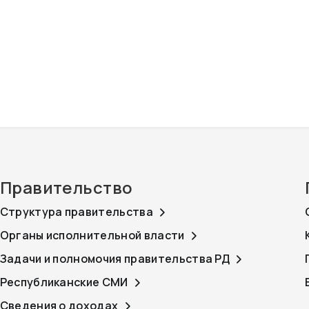
Правительство
Структура правительства
Органы исполнительной власти
Задачи и полномочия правительства РД
Республиканские СМИ
Сведения о доходах