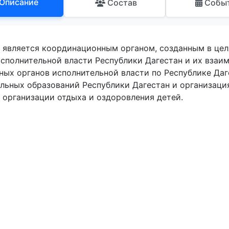
Описание
Состав
Собы
 является координационным органом, созданным в цел
исполнительной власти Республики Дагестан и их вза
ных органов исполнительной власти по Республике Даг
льных образований Республики Дагестан и организаци
 организации отдыха и оздоровления детей.