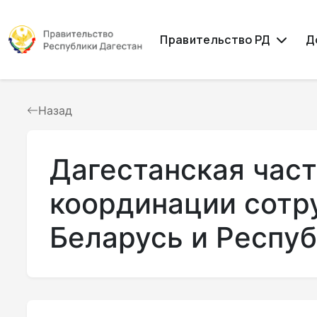
Правительство РД
Д
Назад
Дагестанская час
координации сотр
Беларусь и Респу