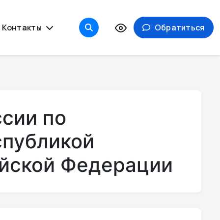
Контакты
Обратиться
ссии по
спубликой
ийской Федерации