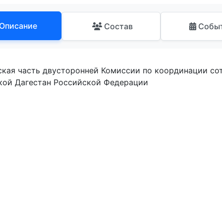
Описание
Состав
Собы
ская часть двусторонней Комиссии по координации со
кой Дагестан Российской Федерации