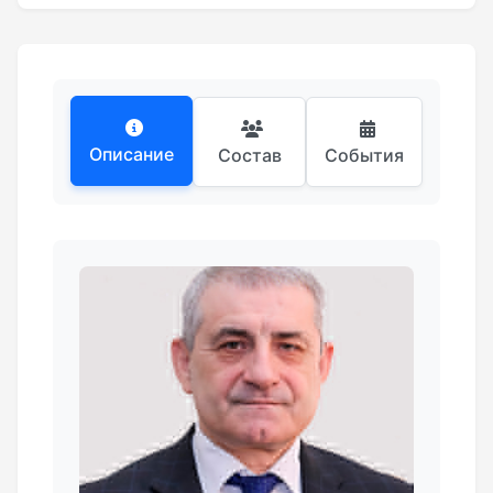
Описание
Состав
События