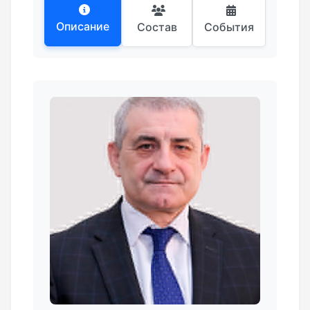
Описание
Состав
События