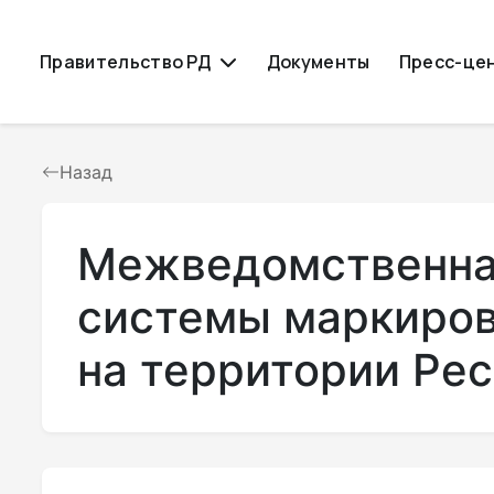
Правительство РД
Документы
Пресс-це
Назад
Межведомственная
системы маркиров
на территории Ре