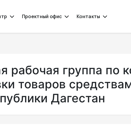
нтр
Проектный офис
Контакты
 рабочая группа по 
ки товаров средства
спублики Дагестан