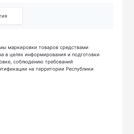
тия
емы маркировки товаров средствами
на в целях информирования и подготовки
овке, соблюдению требований
нтификации на территории Республики