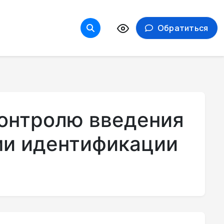
Обратиться
контролю введения
ми идентификации