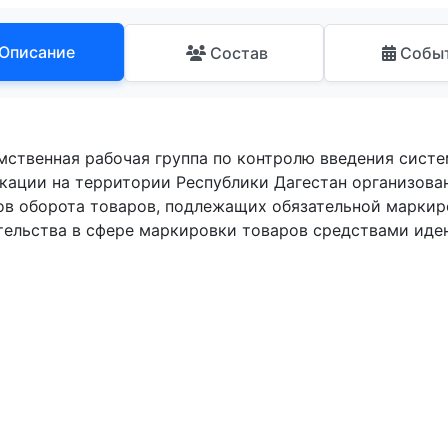
Описание
Состав
Собы
ственная рабочая группа по контролю введения сист
кации на территории Республики Дагестан организова
ов оборота товаров, подлежащих обязательной маркир
тельства в сфере маркировки товаров средствами иде