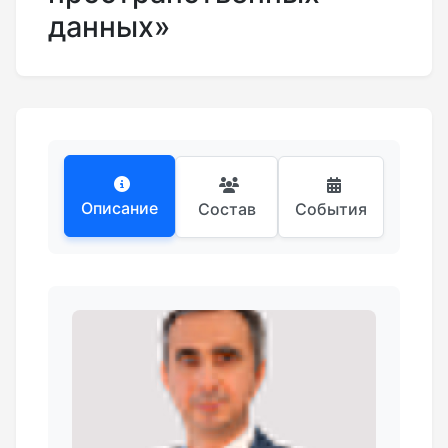
данных»
Описание
Состав
События