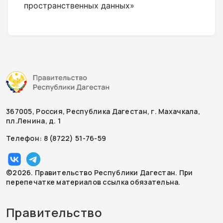
пространственных данных»
367005, Россия, Республика Дагестан, г. Махачкала,
пл.Ленина, д. 1
Телефон: 8 (8722) 51-76-59
©2026. Правительство Республики Дагестан. При
перепечатке материалов ссылка обязательна.
Правительство