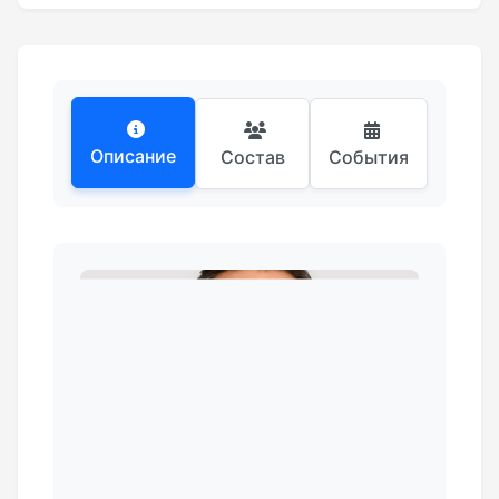
Описание
Состав
События