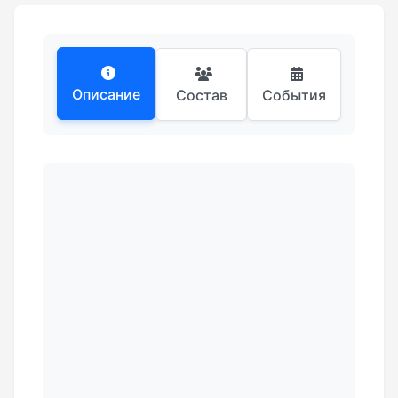
Описание
Состав
События