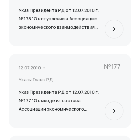
Указ Президента РД от 12.07.2010 г.
№178 "О вступлении в Ассоциацию
экономического взаимодействия...
№177
12.07.2010
Указы Главы РД
Указ Президента РД от 12.07.2010 г.
№177 "О выходе из состава
Ассоциации экономического...