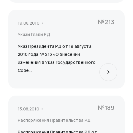
№213
19.08.2010
Указы Главы РД
Указ Президента РД от 19 августа
2010 года № 213 «О внесении
изменения в Указ Государственного
Сове...
№189
13.08.2010
Распоряжения Правительства РД
Распоряжения Правительства РД от