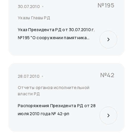
№195
30.07.2010
Указы Главы РД
Указ Президента РД от 30.07.2010 г.
№195 "О сооружении памятника...
№42
28.07.2010
Отчеты органов исполнительной
власти РД
Распоряжения Президента РД от 28
июля 2010 года № 42-рп