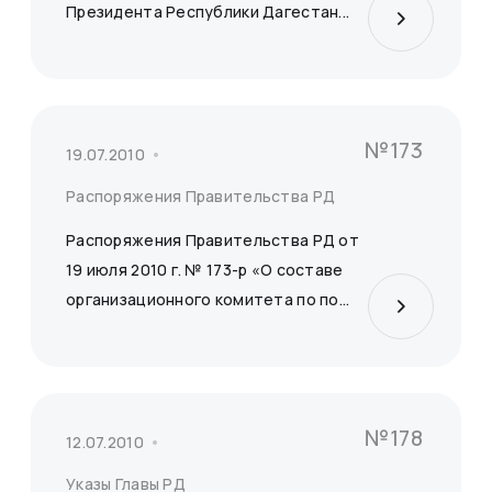
Президента Республики Дагестан...
№173
19.07.2010
Распоряжения Правительства РД
Распоряжения Правительства РД от
19 июля 2010 г. № 173-р «О составе
организационного комитета по по...
№178
12.07.2010
Указы Главы РД