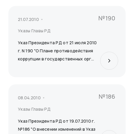
№190
21.07.2010
Указы Главы РД
Указ Президента РД от 21 июля 2010
г. N 190 "О Плане противодействия
коррупции в государственных орг...
№186
08.04.2010
Указы Главы РД
Указ Президента РД от 19.07.2010 г.
№186 "О внесении изменений в Указ