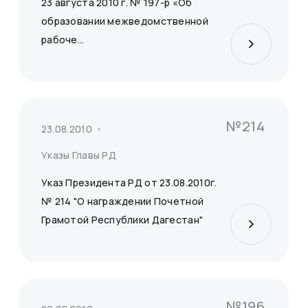
23 августа 2010 г. № 197-р «Об
образовании межведомственной
рабоче...
Сбросить
Применить
№214
23.08.2010
Указы Главы РД
Указ Президента РД от 23.08.2010г.
№ 214 "О награждении Почетной
Грамотой Республики Дагестан"
№196