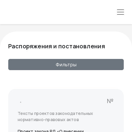
Распоряжения и постановления
Фильтры
№
Тексты проектов законодательных
нормативно-правовых актов
Проект закона РД «О внесении