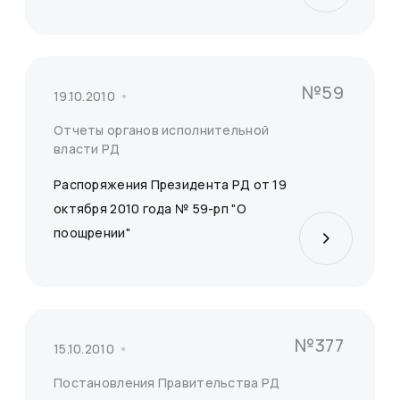
№59
19.10.2010
Отчеты органов исполнительной
власти РД
Распоряжения Президента РД от 19
октября 2010 года № 59-рп "О
поощрении"
№377
15.10.2010
Постановления Правительства РД