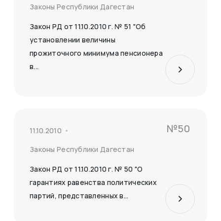
Законы Республики Дагестан
Закон РД от 11.10.2010 г. № 51 "Об
установлении величины
прожиточного минимума пенсионера
в...
№50
11.10.2010
Законы Республики Дагестан
Закон РД от 11.10.2010 г. № 50 "О
гарантиях равенства политических
партий, представленных в...