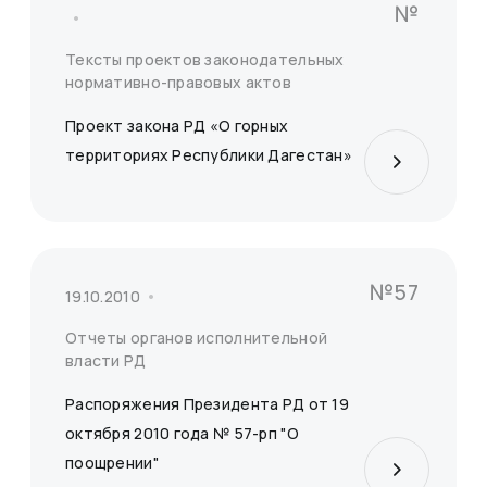
№
Тексты проектов законодательных
нормативно-правовых актов
Проект закона РД «О горных
территориях Республики Дагестан»
№57
19.10.2010
Отчеты органов исполнительной
власти РД
Распоряжения Президента РД от 19
октября 2010 года № 57-рп "О
поощрении"