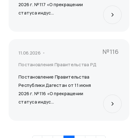
2026 г. №117 «О прекращении
статуса индус...
№116
11.06.2026
Постановления Правительства РД
Постановление Правительства
Республики Дагестан от 11 июня
2026 г. №116 «О прекращении
статуса индус...