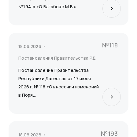
№194-р «О Вагабове М.В.»
№118
18.06.2026
Постановления Правительства РД
Постановление Правительства
Республики Дагестан от 17 июня
2026 г. №118 «О внесении изменений
в Поря...
№193
18.06.2026